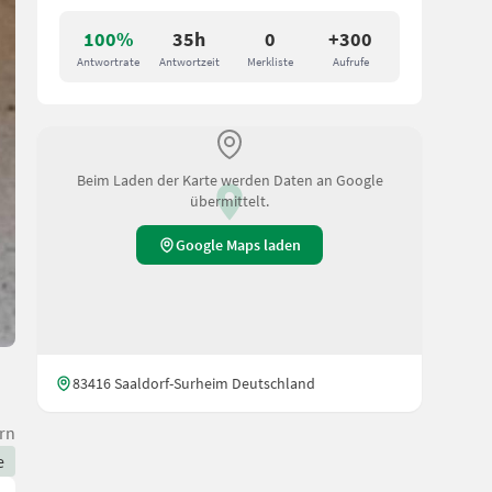
100%
35h
0
+300
Antwortrate
Antwortzeit
Merkliste
Aufrufe
Beim Laden der Karte werden Daten an Google
übermittelt.
Google Maps laden
83416 Saaldorf-Surheim Deutschland
rn
e