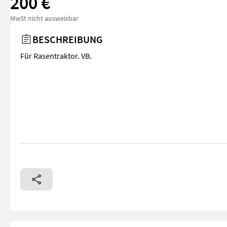
200 €
MwSt nicht ausweisbar
BESCHREIBUNG
Für Rasentraktor. VB.