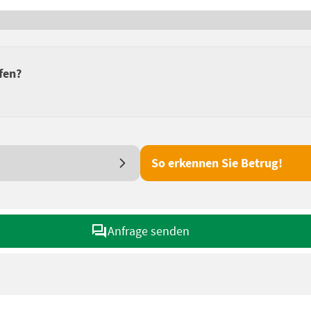
fen?
So erkennen Sie Betrug!
Anfrage senden