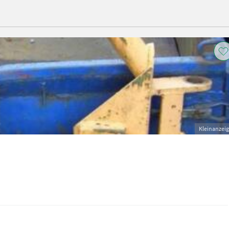
Kleinanzei