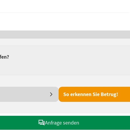
fen?
So erkennen Sie Betrug!
Anfrage senden