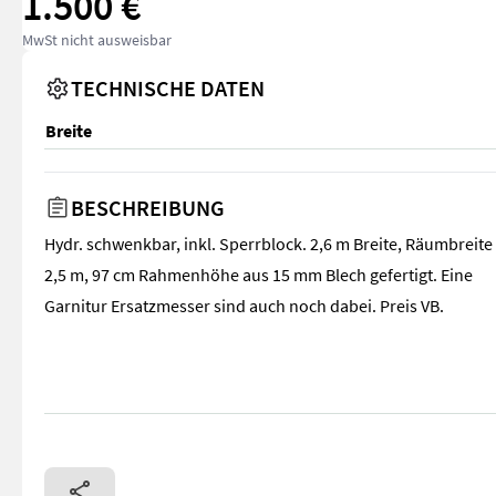
1.500 €
MwSt nicht ausweisbar
TECHNISCHE DATEN
Breite
BESCHREIBUNG
Hydr. schwenkbar, inkl. Sperrblock. 2,6 m Breite, Räumbreite
2,5 m, 97 cm Rahmenhöhe aus 15 mm Blech gefertigt. Eine
Garnitur Ersatzmesser sind auch noch dabei. Preis VB.