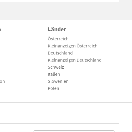
n
Länder
Österreich
Kleinanzeigen Österreich
Deutschland
Kleinanzeigen Deutschland
Schweiz
Italien
son
Slowenien
Polen