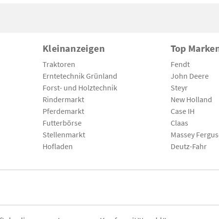
Kleinanzeigen
Top Marke
Traktoren
Fendt
Erntetechnik Grünland
John Deere
Forst- und Holztechnik
Steyr
Rindermarkt
New Holland
Pferdemarkt
Case IH
Futterbörse
Claas
Stellenmarkt
Massey Fergu
Hofladen
Deutz-Fahr