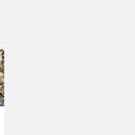
ge
Schneepflug
1.900 €
MwSt nicht ausweisbar