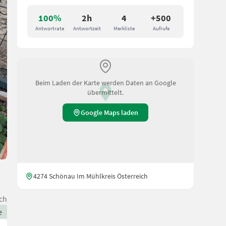
100%
2h
4
+500
Antwortrate
Antwortzeit
Merkliste
Aufrufe
Beim Laden der Karte werden Daten an Google
übermittelt.
Google Maps laden
4274 Schönau Im Mühlkreis Österreich
ch
e