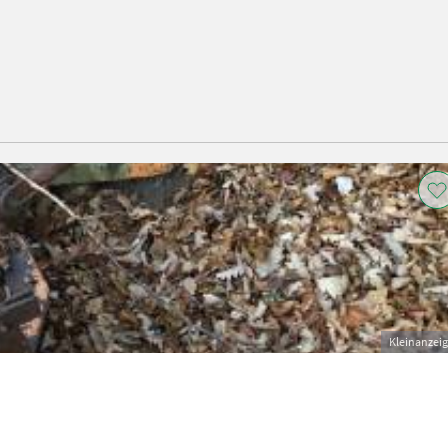
Kleinanzei