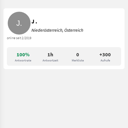
J .
Niederösterreich, Österreich
online seit 2/2019
100%
1h
0
+300
Antwortrate
Antwortzeit
Merkliste
Aufrufe