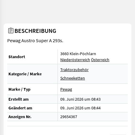
BESCHREIBUNG
Pewag Austro Super A 293s.
3660 Klein-Pöchlarn
Standort
Niederösterreich
Österreich
Traktorzubehör
Kategorie / Marke
Schneeketten
Marke / Typ
Pewag
Erstellt am
09. Juni 2026 um 08:43
Geändert am
09. Juni 2026 um 08:44
Anzeigen Nr.
29654367