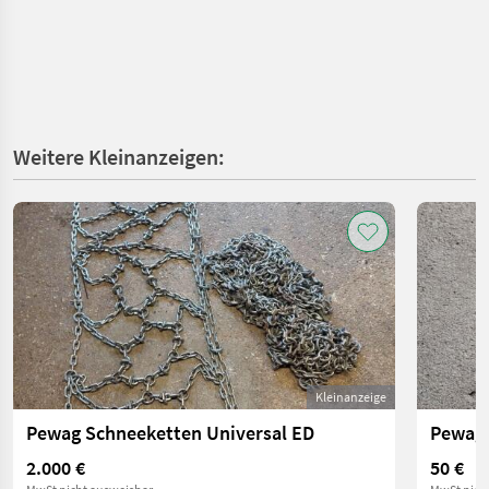
Weitere Kleinanzeigen:
Kleinanzeige
Pewag Schneeketten Universal ED
Pewag 
2.000 €
50 €