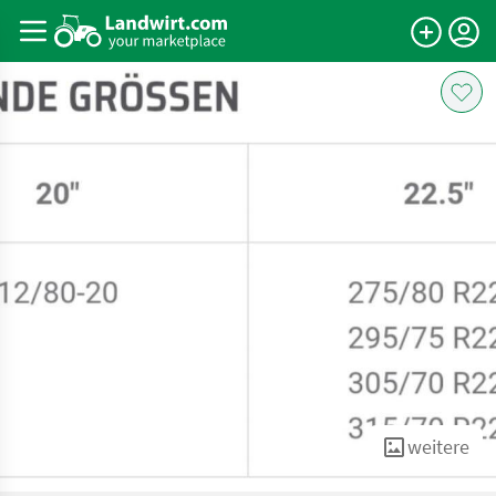
weitere