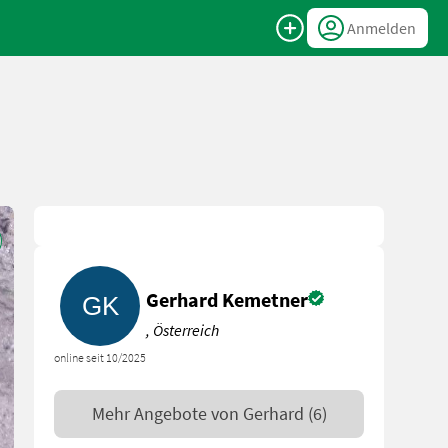
Anmelden
Gerhard Kemetner
, Österreich
online seit 10/2025
Mehr Angebote von
Gerhard
(6)