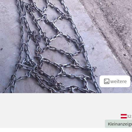
weitere
32
Kleinanzeig