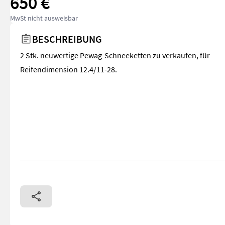
650 €
MwSt nicht ausweisbar
BESCHREIBUNG
2 Stk. neuwertige Pewag-Schneeketten zu verkaufen, für
Reifendimension 12.4/11-28.