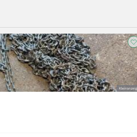
Kleinanzei