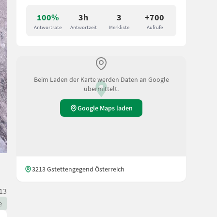
100%
3h
3
+700
Antwortrate
Antwortzeit
Merkliste
Aufrufe
Beim Laden der Karte werden Daten an Google
übermittelt.
Google Maps laden
3213 Gstettengegend Österreich
13
e