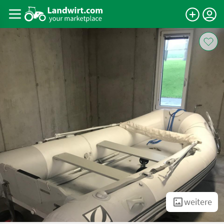
weitere