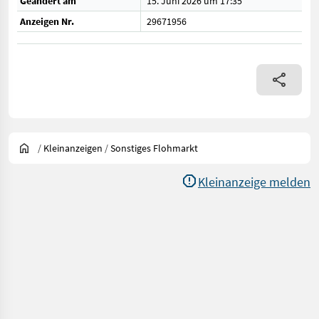
Geändert am
15. Juni 2026 um 17:35
Anzeigen Nr.
29671956
/
Kleinanzeigen
/
Sonstiges Flohmarkt
Kleinanzeige melden