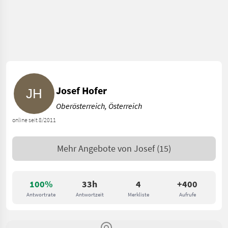
Josef Hofer
Oberösterreich, Österreich
online seit 8/2011
Mehr Angebote von
Josef
(15)
100%
33h
4
+400
Antwortrate
Antwortzeit
Merkliste
Aufrufe