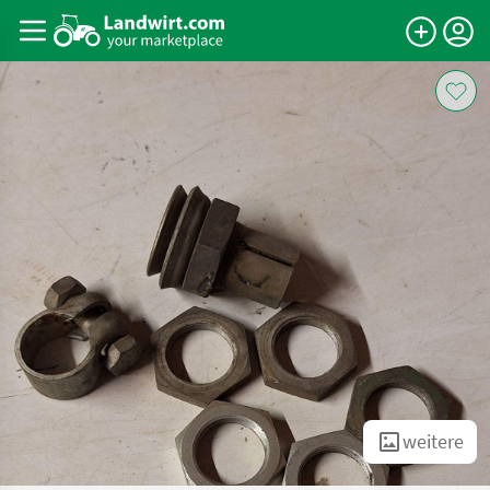
weitere