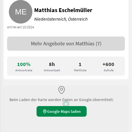
Matthias Eschelmüller
Niederösterreich, Österreich
online seit 10/2024
Mehr Angebote von
Matthias
(7)
100%
8h
1
+600
Antwortrate
Antwortzeit
Merkliste
Aufrufe
Beim Laden der Karte werden Daten an Google übermittelt.
Google Maps laden