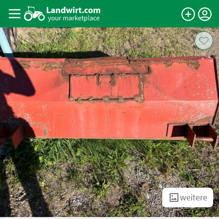
weitere