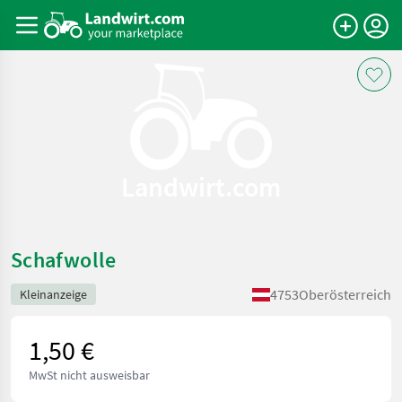
Landwirt.com
Schafwolle
4753
Oberösterreich
Kleinanzeige
1,50 €
MwSt nicht ausweisbar