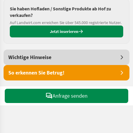
Sie haben Hofladen / Sonstige Produkte ab Hof zu
verkaufen?
Auf Landwirt.com erreichen Sie über 545.000 registrierte Nutzer.
Jetzt inserieren
Wichtige Hinweise
So erkennen Sie Betrug!
Anfrage senden