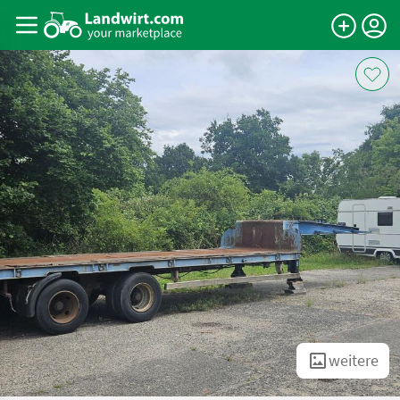
weitere