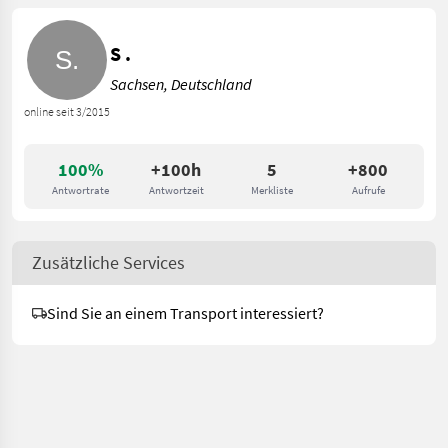
S .
Sachsen, Deutschland
online seit 3/2015
100%
+100h
5
+800
Antwortrate
Antwortzeit
Merkliste
Aufrufe
Zusätzliche Services
Sind Sie an einem Transport interessiert?