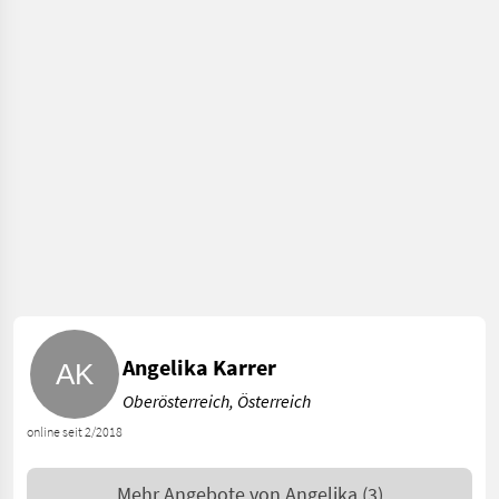
Angelika Karrer
Oberösterreich, Österreich
online seit 2/2018
Mehr Angebote von
Angelika
(3)