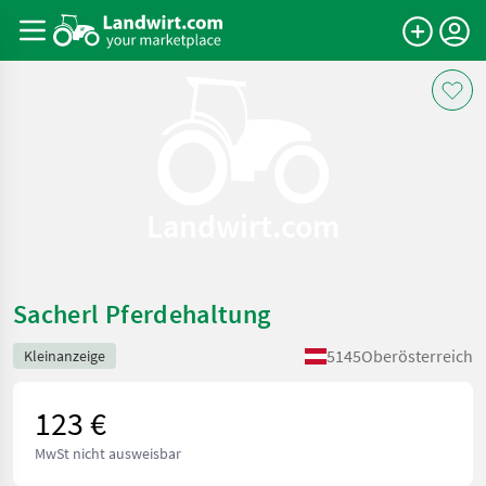
Landwirt.com
Sacherl Pferdehaltung
5145
Oberösterreich
Kleinanzeige
123 €
MwSt nicht ausweisbar