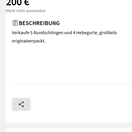
200 €
MwSt nicht ausweisbar
BESCHREIBUNG
Verkaufe 5 Rundschlingen und 4 Hebegurte, großteils
originalverpackt.