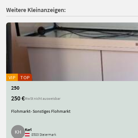
Weitere Kleinanzeigen:
VIP
TOP
250
250 €
MwSt nicht ausweisbar
Flohmarkt- Sonstiges Flohmarkt
Karl
8583 Steiermark