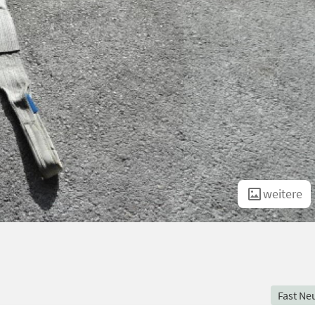
weitere
Fast Ne