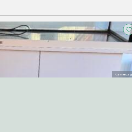
Kleinanzei