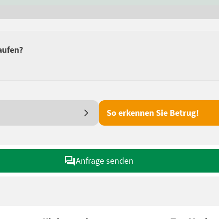
aufen?
So erkennen Sie Betrug!
Anfrage senden