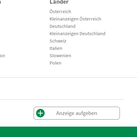
n
Länder
Österreich
Kleinanzeigen Österreich
Deutschland
Kleinanzeigen Deutschland
Schweiz
Italien
son
Slowenien
Polen
Anzeige aufgeben