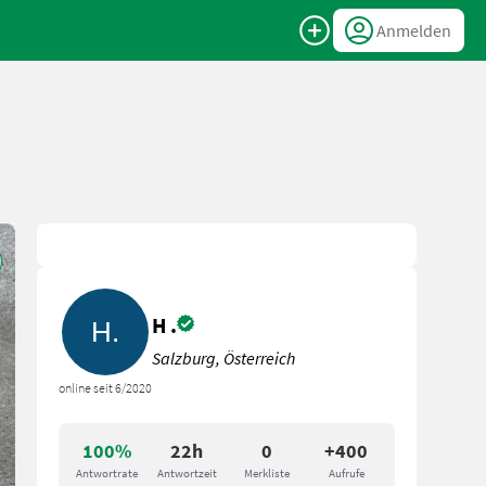
Anmelden
H .
Salzburg, Österreich
online seit 6/2020
100%
22h
0
+400
Antwortrate
Antwortzeit
Merkliste
Aufrufe