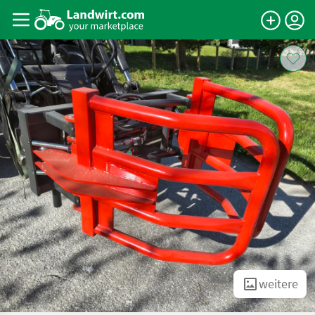
weitere