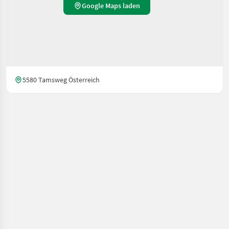
Google Maps laden
5580 Tamsweg Österreich