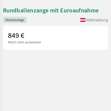
Rundballenzange mit Euroaufnahme
5580
Salzburg
Kleinanzeige
849 €
MwSt nicht ausweisbar