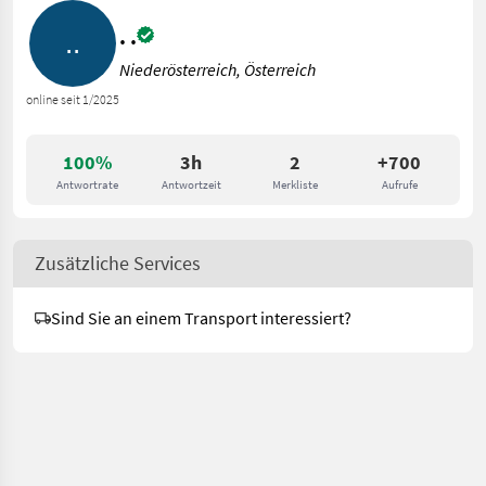
. .
Niederösterreich, Österreich
online seit 1/2025
100%
3h
2
+700
Antwortrate
Antwortzeit
Merkliste
Aufrufe
Zusätzliche Services
Sind Sie an einem Transport interessiert?