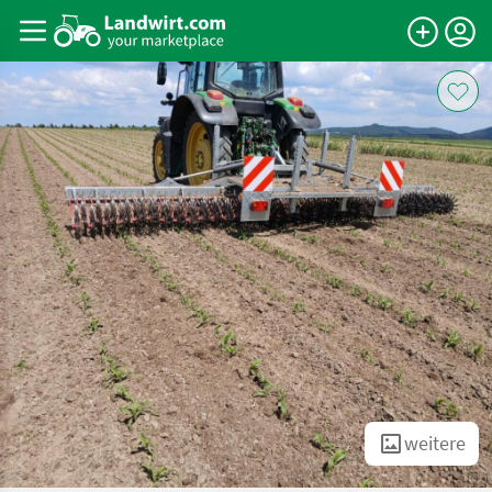
weitere