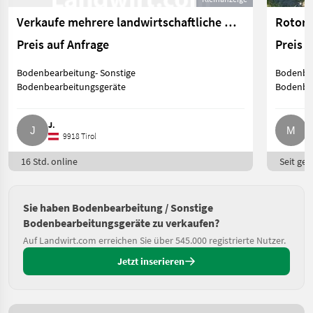
Verkaufe mehrere landwirtschaftliche Maschinen
Rotorg
Preis auf Anfrage
Preis 
Bodenbearbeitung- Sonstige
Bodenbea
Bodenbearbeitungsgeräte
Bodenbea
J.
M
9918 Tirol
16 Std. online
Seit ges
Sie haben Bodenbearbeitung / Sonstige
Bodenbearbeitungsgeräte zu verkaufen?
Auf Landwirt.com erreichen Sie über 545.000 registrierte Nutzer.
Jetzt inserieren