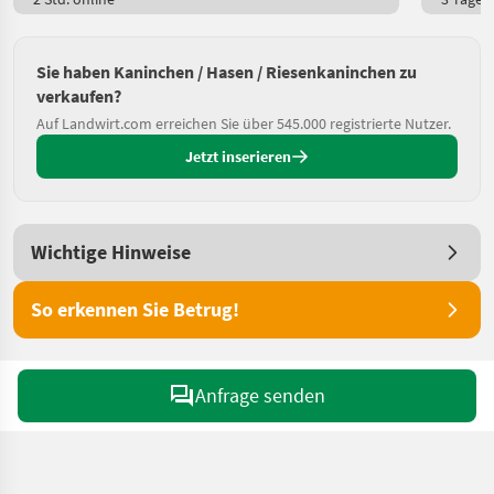
Sie haben Kaninchen / Hasen / Riesenkaninchen zu
verkaufen?
Auf Landwirt.com erreichen Sie über 545.000 registrierte Nutzer.
Jetzt inserieren
Wichtige Hinweise
So erkennen Sie Betrug!
Anfrage senden