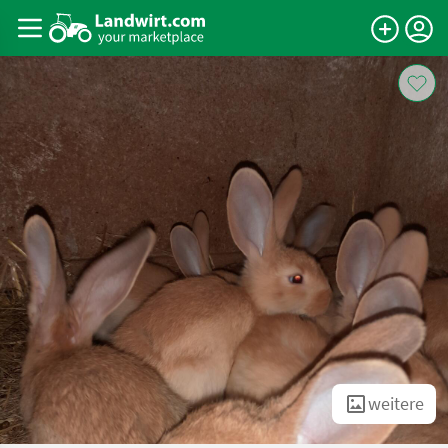
weitere