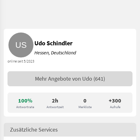
Udo Schindler
Hessen, Deutschland
online seit 5/2023
Mehr Angebote von
Udo
(641)
100%
2h
0
+300
Antwortrate
Antwortzeit
Merkliste
Aufrufe
Zusätzliche Services