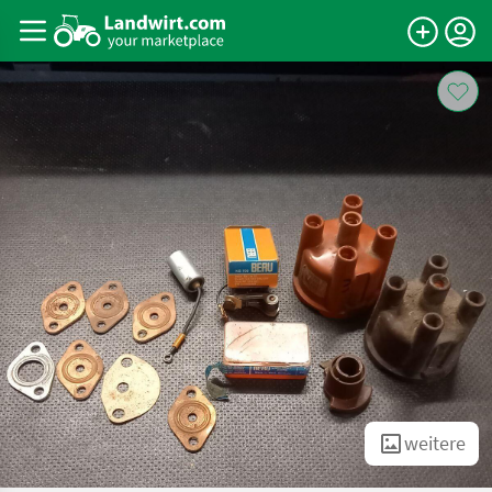
weitere