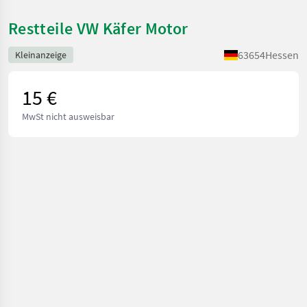
Restteile VW Käfer Motor
63654
Hessen
Kleinanzeige
15 €
MwSt nicht ausweisbar