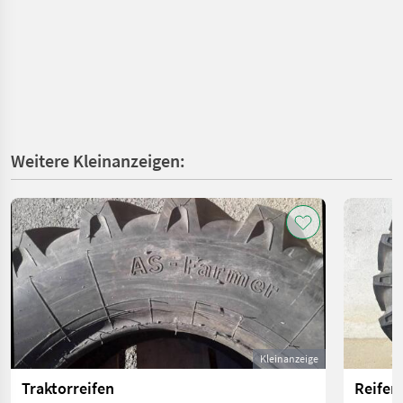
Weitere Kleinanzeigen:
Kleinanzeige
Traktorreifen
Reifen