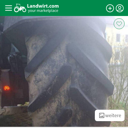
weitere