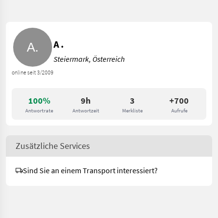
A .
Steiermark, Österreich
online seit 3/2009
100%
9h
3
+700
Antwortrate
Antwortzeit
Merkliste
Aufrufe
Zusätzliche Services
Sind Sie an einem Transport interessiert?