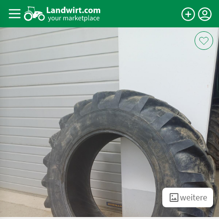
weitere