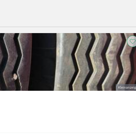
Kleinanzei