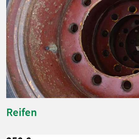
Reifen