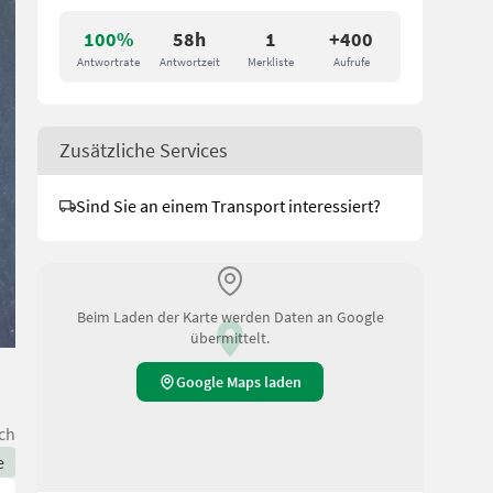
100%
58h
1
+400
Antwortrate
Antwortzeit
Merkliste
Aufrufe
Zusätzliche Services
Sind Sie an einem Transport interessiert?
Beim Laden der Karte werden Daten an Google
übermittelt.
Google Maps laden
ch
e