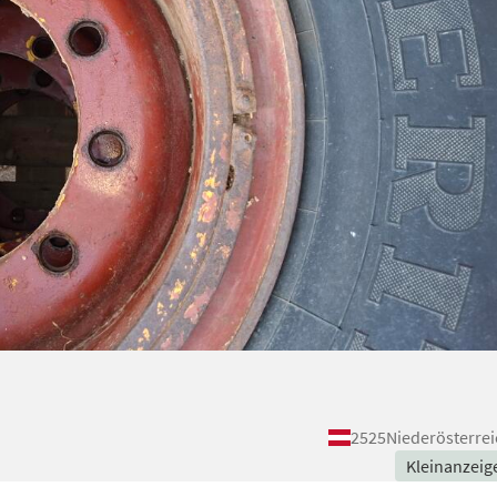
2525
Niederösterrei
Kleinanzeig