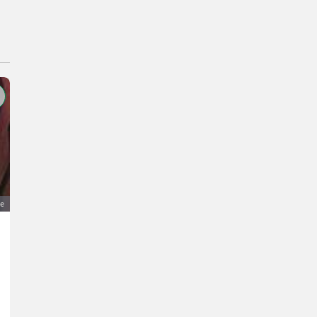
ge
Reifen
Preis auf Anfrage
Anhänger- Reparatur und Ersatzteile fuer Anhaenger