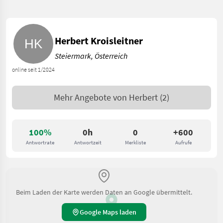
Herbert Kroisleitner
Steiermark, Österreich
online seit 1/2024
Mehr Angebote von
Herbert
(2)
100%
0h
0
+600
Antwortrate
Antwortzeit
Merkliste
Aufrufe
Beim Laden der Karte werden Daten an Google übermittelt.
Google Maps laden