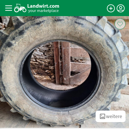
weitere