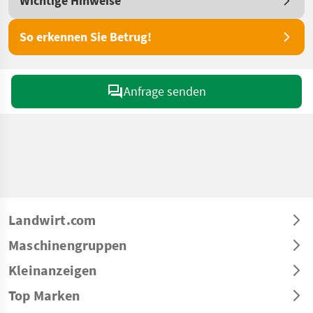
Wichtige Hinweise
So erkennen Sie Betrug!
Anfrage senden
Landwirt.com
Maschinengruppen
Kleinanzeigen
Top Marken