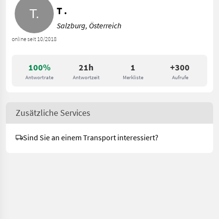
T .
Salzburg, Österreich
online seit 10/2018
100%
21h
1
+300
Antwortrate
Antwortzeit
Merkliste
Aufrufe
Zusätzliche Services
Sind Sie an einem Transport interessiert?