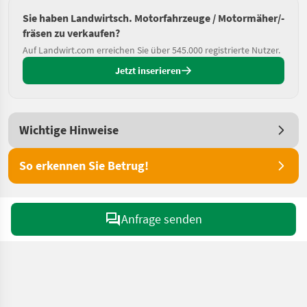
Sie haben Landwirtsch. Motorfahrzeuge / Motormäher/-
fräsen zu verkaufen?
Auf Landwirt.com erreichen Sie über 545.000 registrierte Nutzer.
Jetzt inserieren
Wichtige Hinweise
So erkennen Sie Betrug!
Anfrage senden