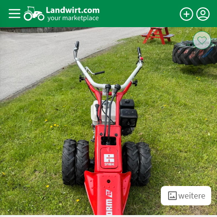
weitere