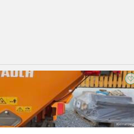
Kleinanzei