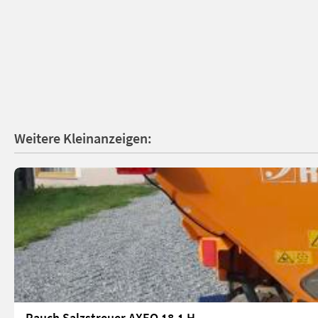
Weitere Kleinanzeigen:
Rauch Salzstreuer AXEO 18.1 H