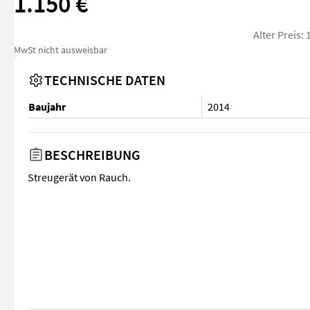
1.150 €
Alter Preis:
MwSt nicht ausweisbar
TECHNISCHE DATEN
Baujahr
2014
BESCHREIBUNG
Streugerät von Rauch.