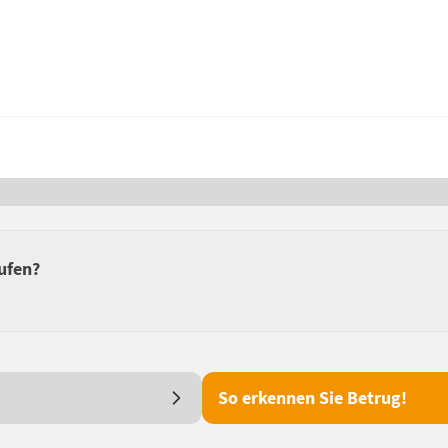
ufen?
So erkennen Sie Betrug!