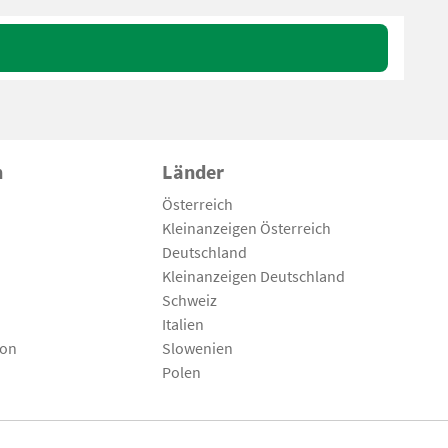
n
Länder
Österreich
Kleinanzeigen Österreich
Deutschland
Kleinanzeigen Deutschland
Schweiz
Italien
son
Slowenien
Polen