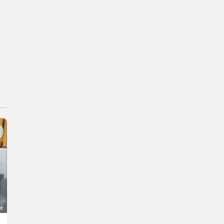
ge
Salzstreuer Rauch