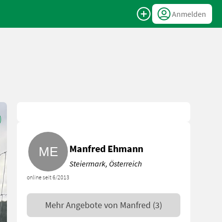
Anmelden
Manfred Ehmann
Steiermark, Österreich
online seit 6/2013
Mehr Angebote von
Manfred
(3)