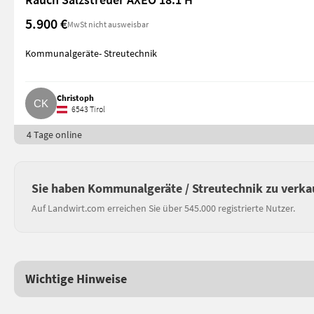
5.900 €
MwSt nicht ausweisbar
Kommunalgeräte- Streutechnik
Christoph
6543 Tirol
4 Tage online
Sie haben Kommunalgeräte / Streutechnik zu verka
Auf Landwirt.com erreichen Sie über 545.000 registrierte Nutzer.
Wichtige Hinweise