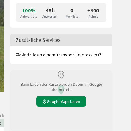
100%
45h
0
+400
Antwortrate
Antwortzeit
Merkliste
Aufrufe
Zusätzliche Services
Sind Sie an einem Transport interessiert?
Beim Laden der Karte werden Daten an Google
übermittelt.
Google Maps laden
rk
e