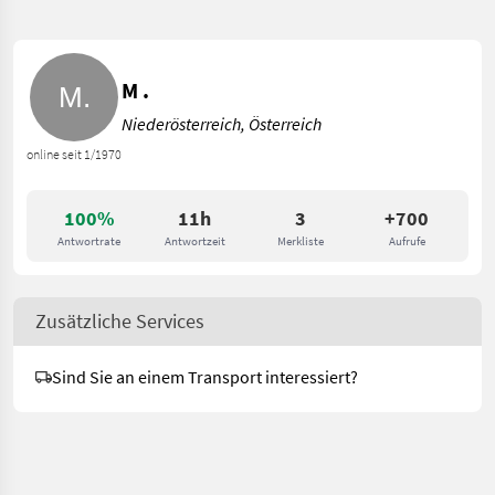
M .
Niederösterreich, Österreich
online seit 1/1970
100%
11h
3
+700
Antwortrate
Antwortzeit
Merkliste
Aufrufe
Zusätzliche Services
Sind Sie an einem Transport interessiert?