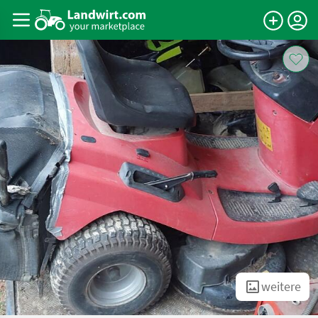
weitere