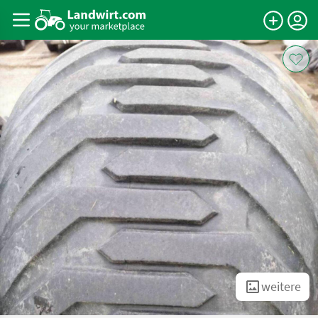
weitere