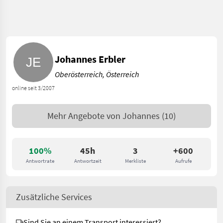
Johannes Erbler
Oberösterreich, Österreich
online seit 3/2007
Mehr Angebote von
Johannes
(10)
100%
45h
3
+600
Antwortrate
Antwortzeit
Merkliste
Aufrufe
Zusätzliche Services
Sind Sie an einem Transport interessiert?