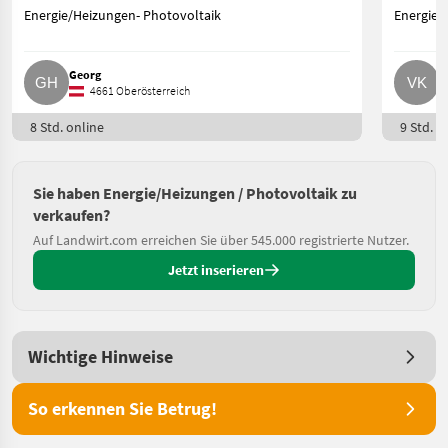
Energie/Heizungen- Photovoltaik
Energie/
Georg
V
4661 Oberösterreich
8 Std. online
9 Std. o
Sie haben Energie/Heizungen / Photovoltaik zu
verkaufen?
Auf Landwirt.com erreichen Sie über 545.000 registrierte Nutzer.
Jetzt inserieren
Wichtige Hinweise
So erkennen Sie Betrug!