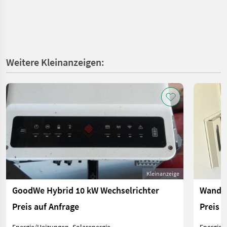
Weitere Kleinanzeigen:
Kleinanzeige
GoodWe Hybrid 10 kW Wechselrichter
Wandle
Preis auf Anfrage
Preis 