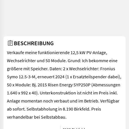
BESCHREIBUNG
Verkaufe meine funktionierende 12,5 kW PV-Anlage,
Wechselrichter und 50 Module. Grund: Ich bekomme eine
größere mit Speicher. Daten: 2 x Wechselrichter: Fronius
Symo 12.5-3-M, erneuert 2024 (1 x Ersatzteilspender dabei),
50 x Module: Bj. 2015 Risen Energy SYP250P (Abmessungen
1.640 x 992 x 40). Unterkonstruktion ist nicht im Preis inkl.
Anlage momentan noch verbaut und im Betrieb. Verfügbar
ab sofort. Selbstabholung in 8.190 Birkfeld. Preis
verhandelbar bei Selbstabbau.