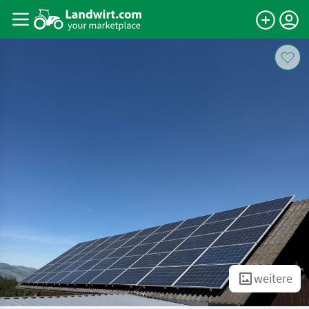
weitere