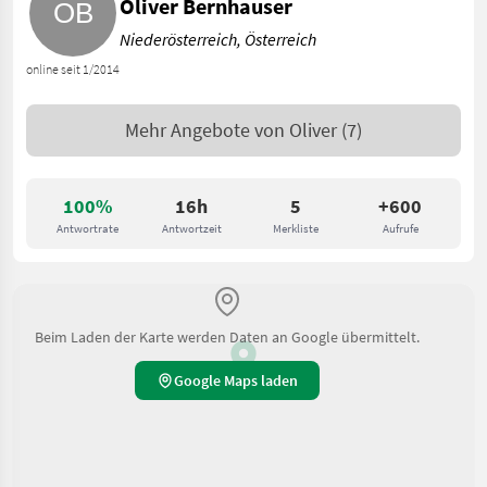
Oliver Bernhauser
Niederösterreich, Österreich
online seit 1/2014
Mehr Angebote von
Oliver
(7)
100%
16h
5
+600
Antwortrate
Antwortzeit
Merkliste
Aufrufe
Beim Laden der Karte werden Daten an Google übermittelt.
Google Maps laden