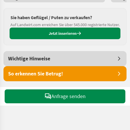
Sie haben Geflügel / Puten zu verkaufen?
Auf Landwirt.com erreichen Sie über 545.000 registrierte Nutzer.
Jetzt inserieren
Wichtige Hinweise
So erkennen Sie Betrug!
Anfrage senden