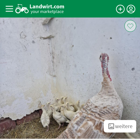
weitere