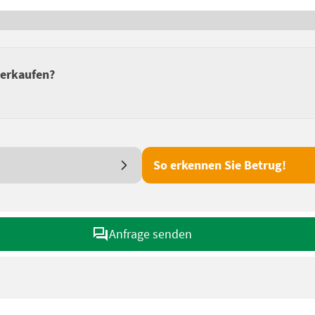
verkaufen?
So erkennen Sie Betrug!
Anfrage senden