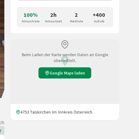
100%
2h
2
+400
Antwortrate
Antwortzeit
Merkliste
Aufrufe
Beim Laden der Karte werden Daten an Google
übermittelt.
Google Maps laden
4753 Taiskirchen Im Innkreis Österreich
ch
e