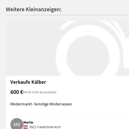
Weitere Kleinanzeigen:
Verkaufe Kälber
600 €
MwSt nicht ausweisbar
Rindermarkt- Sonstige Rinderrassen
Martin
3922 Niederösterreich