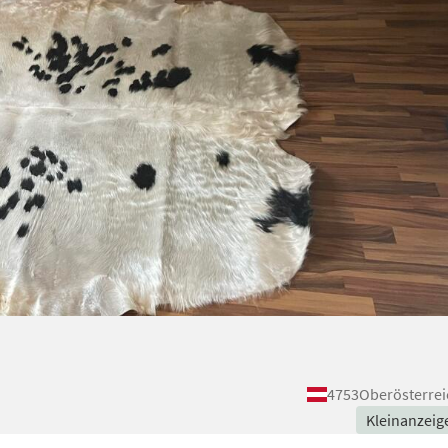
4753
Oberösterrei
Kleinanzeig