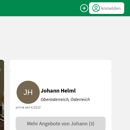
Anmelden
Johann Helml
Oberösterreich, Österreich
online seit 4/2010
Mehr Angebote von
Johann
(3)