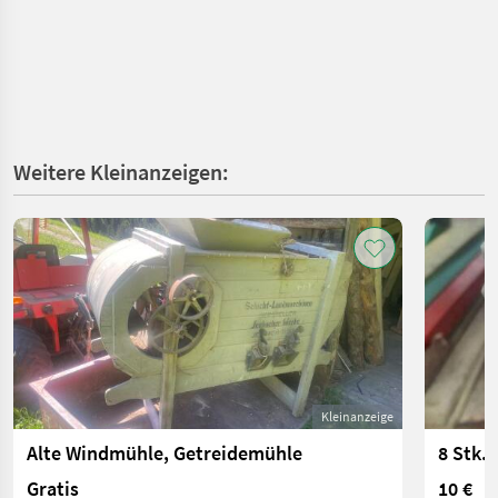
Weitere Kleinanzeigen:
Kleinanzeige
Alte Windmühle, Getreidemühle
8 Stk.
Gratis
10 €