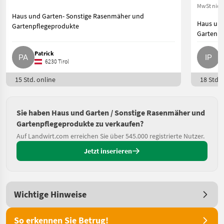
MwSt nich
Haus und Garten- Sonstige Rasenmäher und
Haus und
Gartenpflegeprodukte
Gartenpf
Patrick
I
6230 Tirol
15 Std. online
18 Std. 
Sie haben Haus und Garten / Sonstige Rasenmäher und
Gartenpflegeprodukte zu verkaufen?
Auf Landwirt.com erreichen Sie über 545.000 registrierte Nutzer.
Jetzt inserieren
Wichtige Hinweise
So erkennen Sie Betrug!