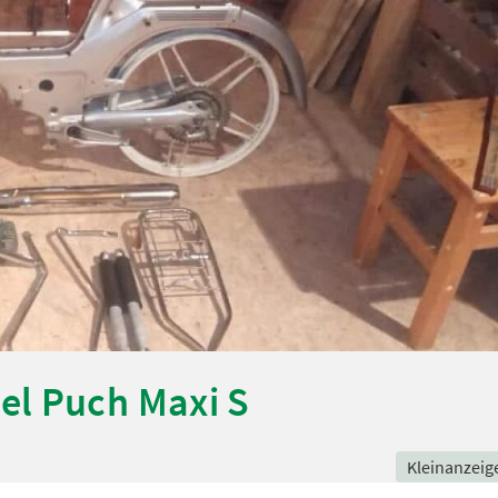
el Puch Maxi S
Kleinanzeig