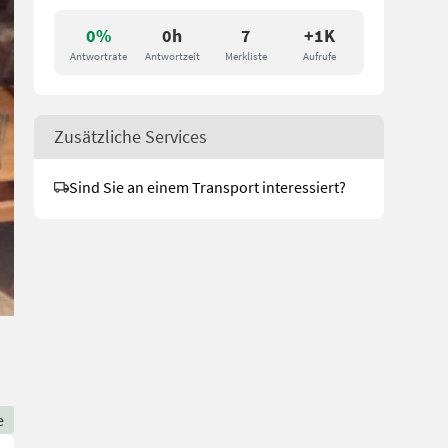
0%
0h
7
+1K
Antwortrate
Antwortzeit
Merkliste
Aufrufe
Zusätzliche Services
Sind Sie an einem Transport interessiert?
e