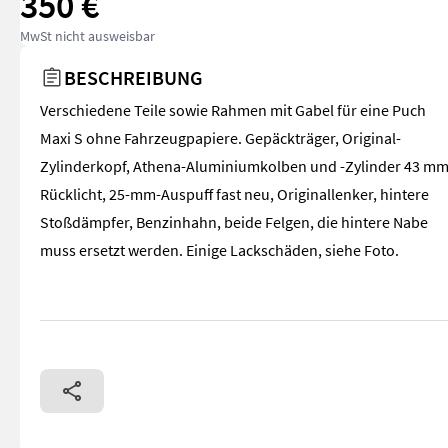
350 €
MwSt nicht ausweisbar
BESCHREIBUNG
Verschiedene Teile sowie Rahmen mit Gabel für eine Puch
Maxi S ohne Fahrzeugpapiere. Gepäckträger, Original-
Zylinderkopf, Athena-Aluminiumkolben und -Zylinder 43 mm
Rücklicht, 25-mm-Auspuff fast neu, Originallenker, hintere
Stoßdämpfer, Benzinhahn, beide Felgen, die hintere Nabe
muss ersetzt werden. Einige Lackschäden, siehe Foto.