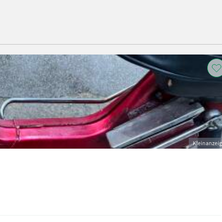
Kleinanzei