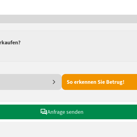
erkaufen?
So erkennen Sie Betrug!
Anfrage senden