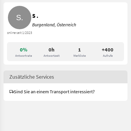
S .
Burgenland, Österreich
online seit 1/2023
0%
0h
1
+400
Antwortrate
Antwortzeit
Merkliste
Aufrufe
Zusätzliche Services
Sind Sie an einem Transport interessiert?