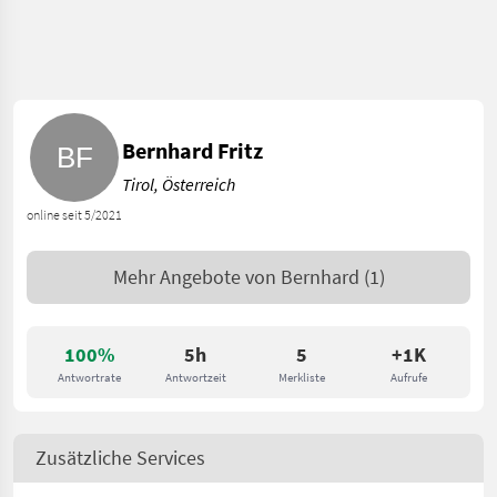
Bernhard Fritz
Tirol, Österreich
online seit 5/2021
Mehr Angebote von
Bernhard
(1)
100%
5h
5
+1K
Antwortrate
Antwortzeit
Merkliste
Aufrufe
Zusätzliche Services