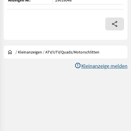
Anzeigen Nr.
29618048
/
Kleinanzeigen
/
ATV/UTV/Quads/Motorschlitten
Kleinanzeige melden