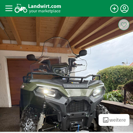
weitere