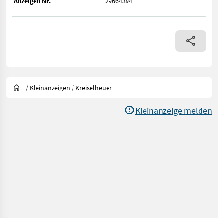
Anzeigen Nr.
29664394
/
Kleinanzeigen
/
Kreiselheuer
Kleinanzeige melden