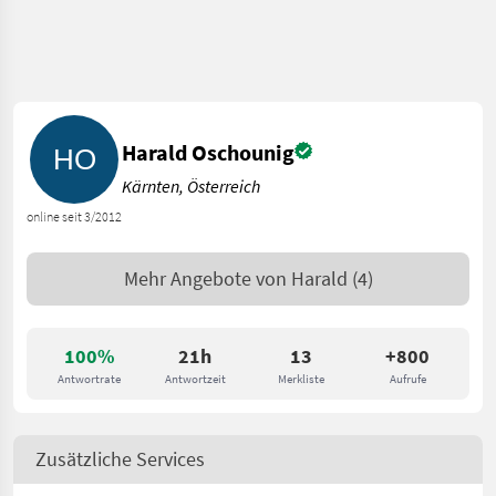
Harald Oschounig
Kärnten, Österreich
online seit 3/2012
Mehr Angebote von
Harald
(4)
100%
21h
13
+800
Antwortrate
Antwortzeit
Merkliste
Aufrufe
Zusätzliche Services