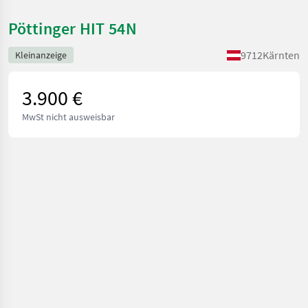
Pöttinger HIT 54N
9712
Kärnten
Kleinanzeige
3.900 €
MwSt nicht ausweisbar