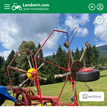
weitere