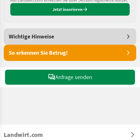
Auf Landwirt.com erreichen Sie über 545.000 registrierte Nutzer.
Jetzt inserieren
Wichtige Hinweise
So erkennen Sie Betrug!
Anfrage senden
Landwirt.com