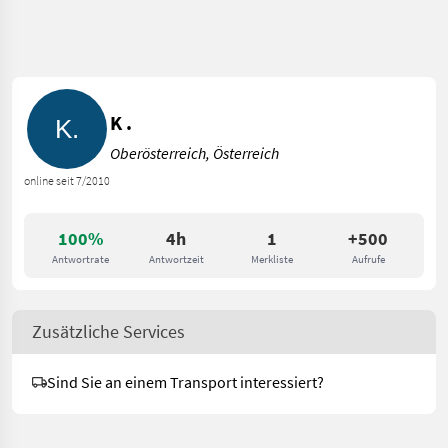
K .
Oberösterreich, Österreich
online seit 7/2010
100%
4h
1
+500
Antwortrate
Antwortzeit
Merkliste
Aufrufe
Zusätzliche Services
Sind Sie an einem Transport interessiert?