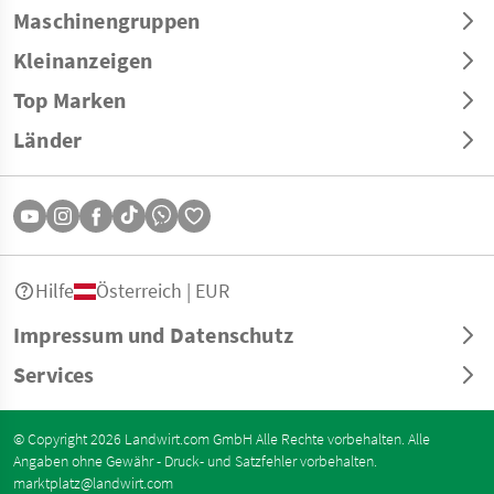
Maschinengruppen
Kleinanzeigen
Top Marken
Länder
Hilfe
Österreich | EUR
Impressum und Datenschutz
Services
© Copyright 2026 Landwirt.com GmbH Alle Rechte vorbehalten. Alle
Angaben ohne Gewähr - Druck- und Satzfehler vorbehalten.
marktplatz@landwirt.com