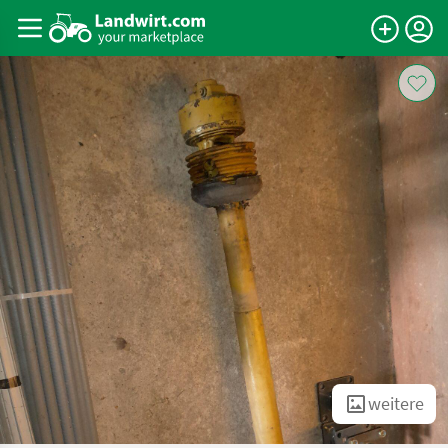
weitere