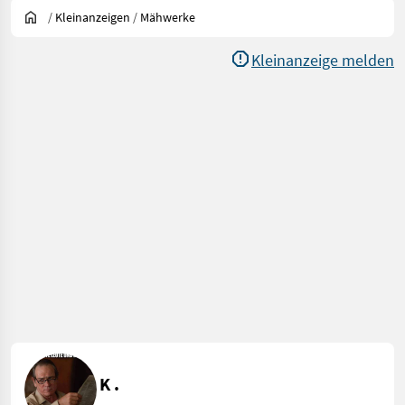
/
Kleinanzeigen
/
Mähwerke
Kleinanzeige melden
K .