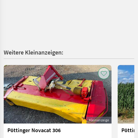
Weitere Kleinanzeigen:
Kleinanzeige
Pöttinger Novacat 306
Pöttin