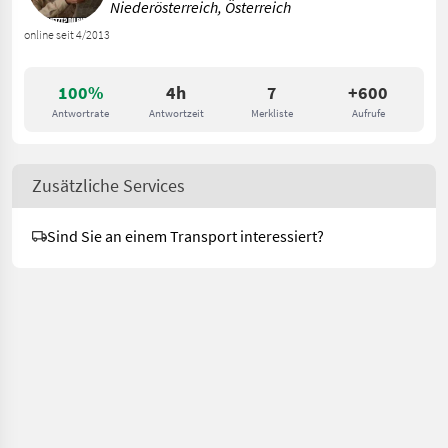
Niederösterreich, Österreich
online seit 4/2013
100%
4h
7
+600
Antwortrate
Antwortzeit
Merkliste
Aufrufe
Zusätzliche Services
Sind Sie an einem Transport interessiert?