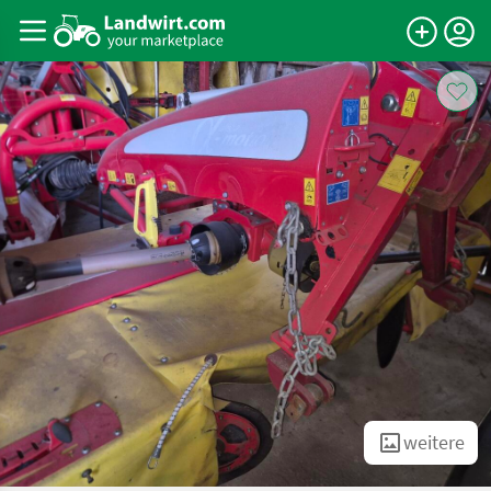
weitere