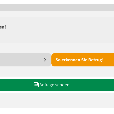
fen?
So erkennen Sie Betrug!
Anfrage senden