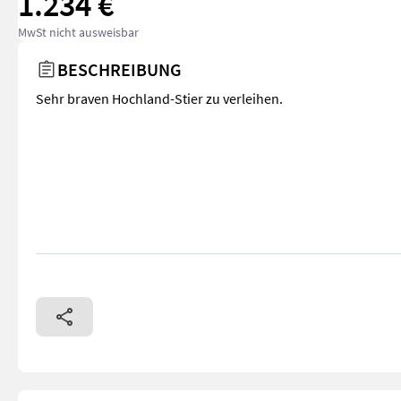
1.234 €
MwSt nicht ausweisbar
BESCHREIBUNG
Sehr braven Hochland-Stier zu verleihen.