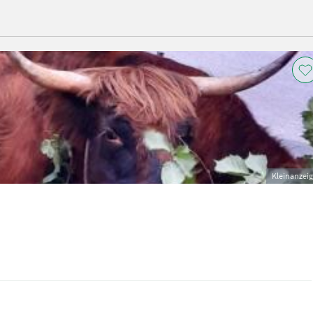
Kleinanzei