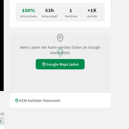
100%
53h
1
+1K
Antwortrate
Antwortzeit
Merkliste
Aufrufe
Beim Laden der Karte werden Daten an Google
übermittelt.
Google Maps laden
6330 Kufstein Österreich
rol
e