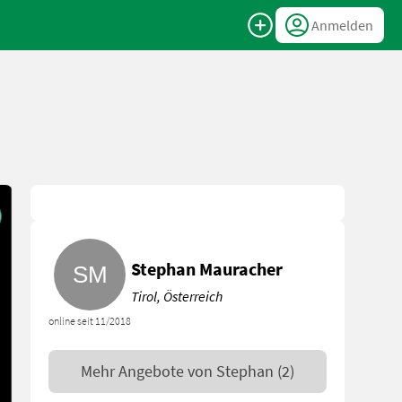
Anmelden
Stephan Mauracher
Tirol, Österreich
online seit 11/2018
Mehr Angebote von
Stephan
(2)