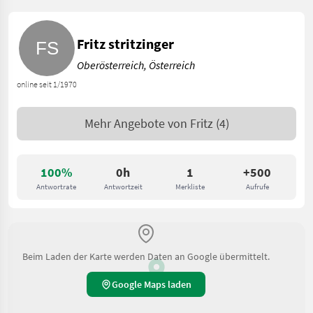
Fritz stritzinger
Oberösterreich, Österreich
online seit 1/1970
Mehr Angebote von
Fritz
(4)
100%
0h
1
+500
Antwortrate
Antwortzeit
Merkliste
Aufrufe
Beim Laden der Karte werden Daten an Google übermittelt.
Google Maps laden