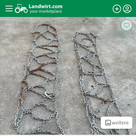
weitere