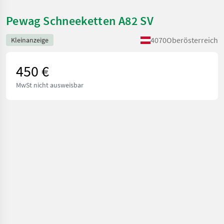
Pewag Schneeketten A82 SV
4070
Oberösterreich
Kleinanzeige
450 €
MwSt nicht ausweisbar