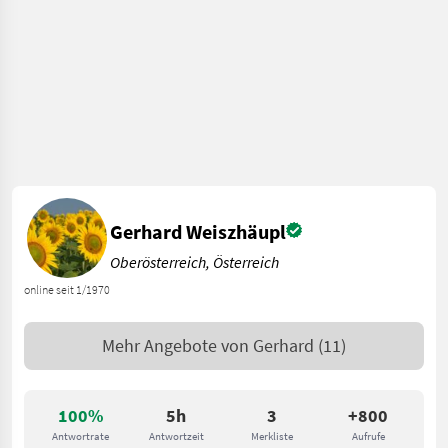
Gerhard Weiszhäupl
Oberösterreich, Österreich
online seit 1/1970
Mehr Angebote von
Gerhard
(11)
100%
5h
3
+800
Antwortrate
Antwortzeit
Merkliste
Aufrufe