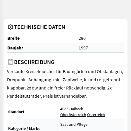
TECHNISCHE DATEN
Breite
280
Baujahr
1997
BESCHREIBUNG
Verkaufe Kreiselmulcher für Baumgärten und Obstanlagen,
Dreipunkt-Anhängung, inkl. Zapfwelle, li. und re. getrennt
klappbar, 2x dw und ein freier Rücklauf notwendig, 2x
Pendelstützräder, Preis ist verhandelbar.
4083 Haibach
Standort
Oberösterreich
Österreich
Saat und Pflege
Kategorie / Marke