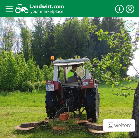
weitere