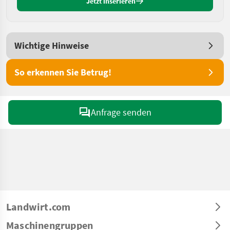
Jetzt inserieren
Wichtige Hinweise
So erkennen Sie Betrug!
Anfrage senden
Landwirt.com
Maschinengruppen