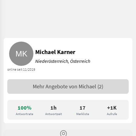
Michael Karner
Niederösterreich, Österreich
online seit 11/2019
Mehr Angebote von
Michael
(2)
100%
1h
17
+1K
Antwortrate
Antwortzeit
Merkliste
Aufrufe