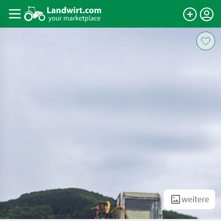
weitere