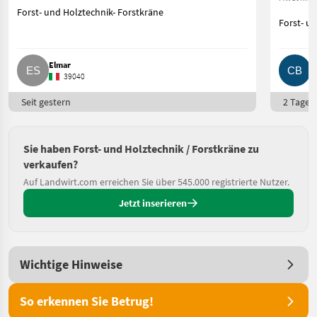
Forst- und Holztechnik- Forstkräne
Forst- u
Elmar
C
39040
Seit gestern
2 Tage o
Sie haben Forst- und Holztechnik / Forstkräne zu
verkaufen?
Auf Landwirt.com erreichen Sie über 545.000 registrierte Nutzer.
Jetzt inserieren
Wichtige Hinweise
So erkennen Sie Betrug!