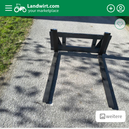
weitere