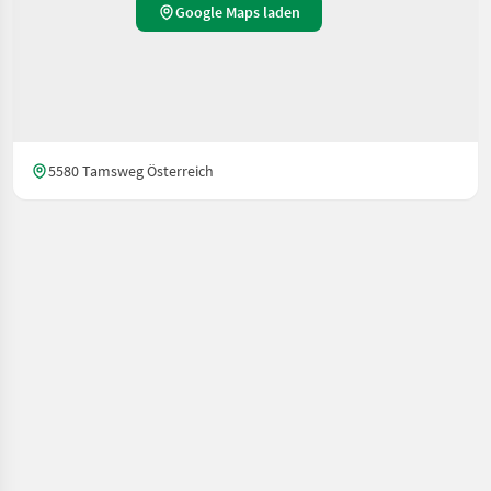
Google Maps laden
5580 Tamsweg Österreich