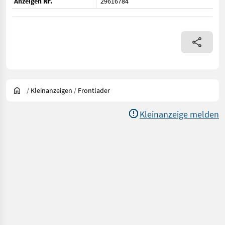
Anzeigen Nr.
29616784
/
Kleinanzeigen
/
Frontlader
Kleinanzeige melden