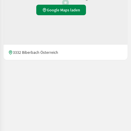
Google Maps laden
3332 Biberbach Österreich