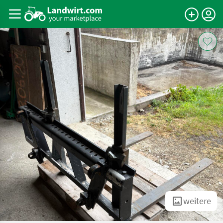
weitere