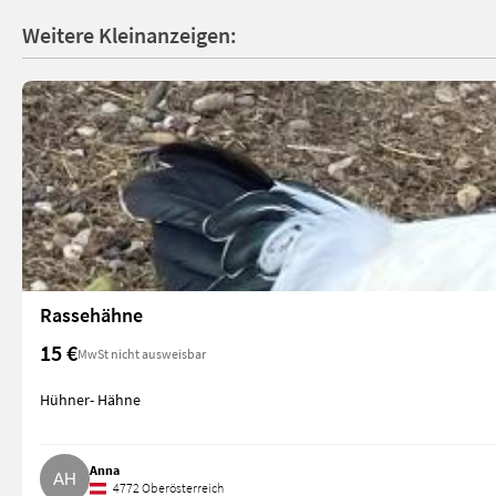
Weitere Kleinanzeigen:
Rassehähne
15 €
MwSt nicht ausweisbar
Hühner- Hähne
Anna
4772 Oberösterreich