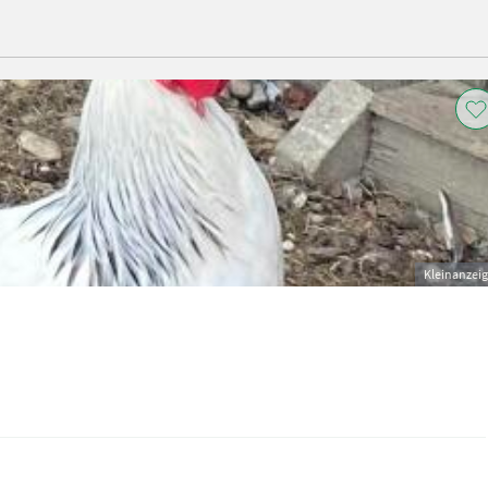
Kleinanzei