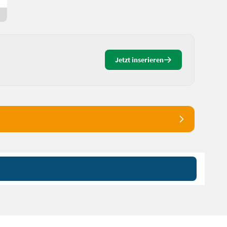
6 Std. online
Jetzt inserieren