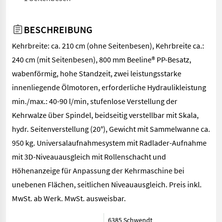
BESCHREIBUNG
Kehrbreite: ca. 210 cm (ohne Seitenbesen), Kehrbreite ca.:
240 cm (mit Seitenbesen), 800 mm Beeline® PP-Besatz,
wabenförmig, hohe Standzeit, zwei leistungsstarke
innenliegende Ölmotoren, erforderliche Hydraulikleistung
min./max.: 40-90 l/min, stufenlose Verstellung der
Kehrwalze über Spindel, beidseitig verstellbar mit Skala,
hydr. Seitenverstellung (20°), Gewicht mit Sammelwanne ca.
950 kg. Universalaufnahmesystem mit Radlader-Aufnahme
mit 3D-Niveauausgleich mit Rollenschacht und
Höhenanzeige für Anpassung der Kehrmaschine bei
unebenen Flächen, seitlichen Niveauausgleich. Preis inkl.
MwSt. ab Werk. MwSt. ausweisbar.
6385 Schwendt