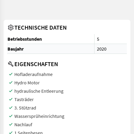
TECHNISCHE DATEN
Betriebsstunden
5
Baujahr
2020
EIGENSCHAFTEN
Hofladeraufnahme
Hydro Motor
hydraulische Entleerung
Tasträder
3. Stützrad
Wassersprüheinrichtung
Nachlauf
1 Seitenbesen