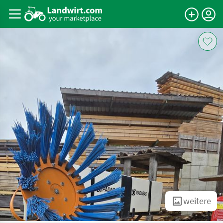
weitere