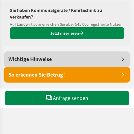
Sie haben Kommunalgeräte / Kehrtechnik zu
verkaufen?
Auf Landwirt.com erreichen Sie über 545.000 registrierte Nutzer.
Jetzt inserieren
Wichtige Hinweise
So erkennen Sie Betrug!
Anfrage senden