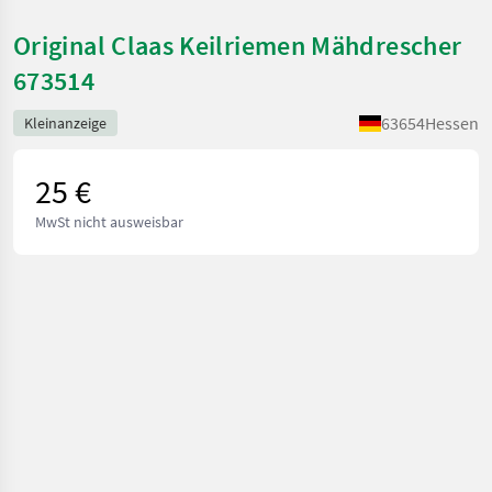
Original Claas Keilriemen Mähdrescher
673514
63654
Hessen
Kleinanzeige
25 €
MwSt nicht ausweisbar