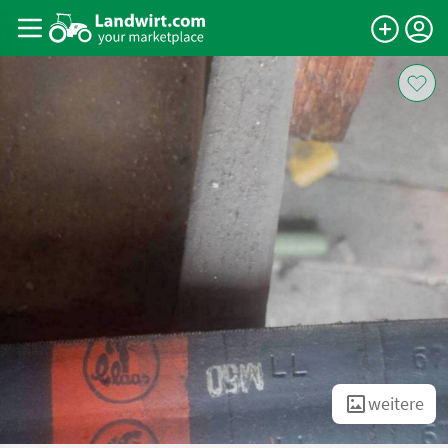
weitere