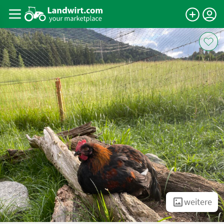
weitere