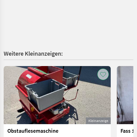
Weitere Kleinanzeigen:
Kleinanzeige
Obstauflesemaschine
Fass 1.