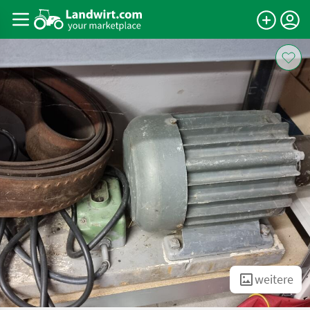
weitere