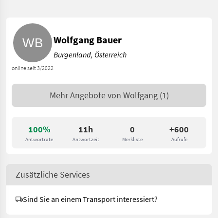
Wolfgang Bauer
Burgenland, Österreich
online seit 3/2022
Mehr Angebote von
Wolfgang
(1)
100%
11h
0
+600
Antwortrate
Antwortzeit
Merkliste
Aufrufe
Zusätzliche Services
Sind Sie an einem Transport interessiert?