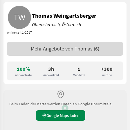
Thomas Weingartsberger
Oberösterreich, Österreich
online seit 1/2017
Mehr Angebote von
Thomas
(6)
100%
3h
1
+300
Antwortrate
Antwortzeit
Merkliste
Aufrufe
Beim Laden der Karte werden Daten an Google übermittelt.
Google Maps laden