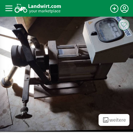
weitere