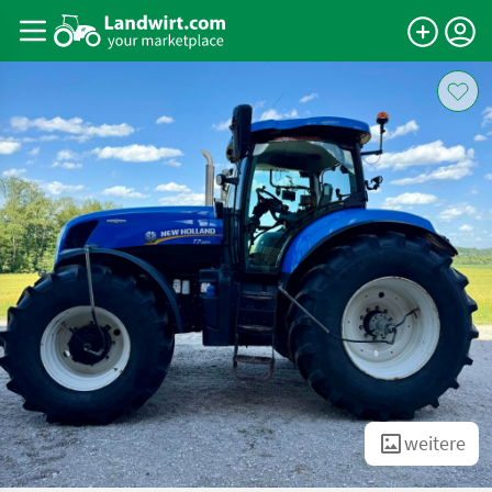
weitere