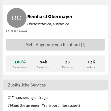
Reinhard Obermayer
Oberösterreich, Österreich
online seit 1/2021
Mehr Angebote von
Reinhard
(1)
100%
94h
23
+2K
Antwortrate
Antwortzeit
Merkliste
Aufrufe
Zusätzliche Services
Finanzierung anfragen
Sind Sie an einem Transport interessiert?