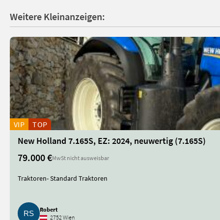
Weitere Kleinanzeigen:
VIP
TOP
New Holland 7.165S, EZ: 2024, neuwertig (7.165S)
79.000 €
MwSt nicht ausweisbar
Traktoren- Standard Traktoren
Robert
2752 Wien