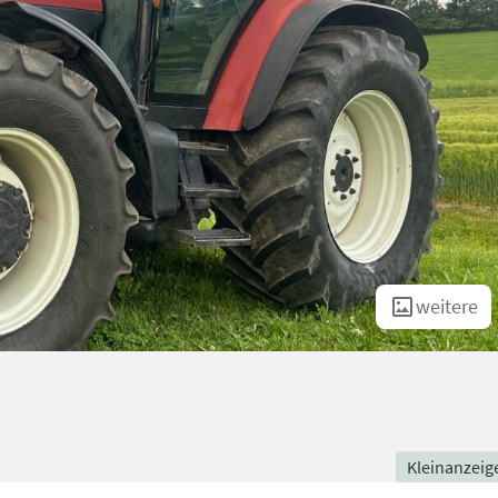
weitere
Kleinanzeig