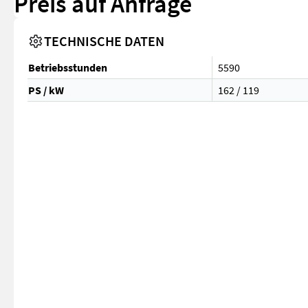
Preis auf Anfrage
TECHNISCHE DATEN
Betriebsstunden
5590
PS / kW
162 / 119