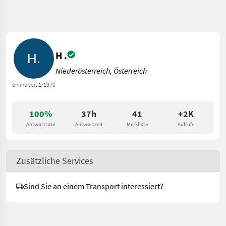
H .
Niederösterreich, Österreich
online seit 1/1970
100%
37h
41
+2K
Antwortrate
Antwortzeit
Merkliste
Aufrufe
Zusätzliche Services
Sind Sie an einem Transport interessiert?