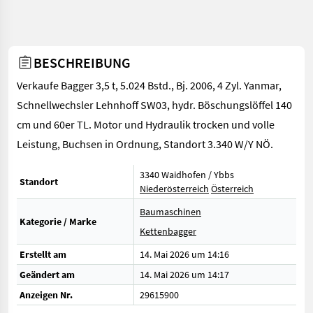
BESCHREIBUNG
Verkaufe Bagger 3,5 t, 5.024 Bstd., Bj. 2006, 4 Zyl. Yanmar,
Schnellwechsler Lehnhoff SW03, hydr. Böschungslöffel 140
cm und 60er TL. Motor und Hydraulik trocken und volle
Leistung, Buchsen in Ordnung, Standort 3.340 W/Y NÖ.
3340 Waidhofen / Ybbs
Standort
Niederösterreich
Österreich
Baumaschinen
Kategorie / Marke
Kettenbagger
Erstellt am
14. Mai 2026 um 14:16
Geändert am
14. Mai 2026 um 14:17
Anzeigen Nr.
29615900