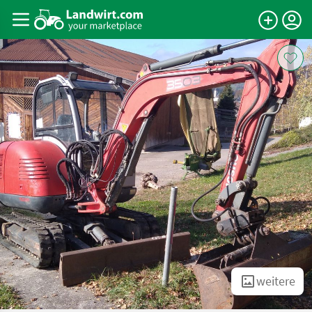
weitere